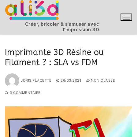
Aller
au
contenu
Créer, bricoler & s'amuser avec
l'impression 3D
Imprimante 3D Résine ou
Filament ? : SLA vs FDM
JORIS PLACETTE
26/03/2021
NON CLASSÉ
0 COMMENTAIRE