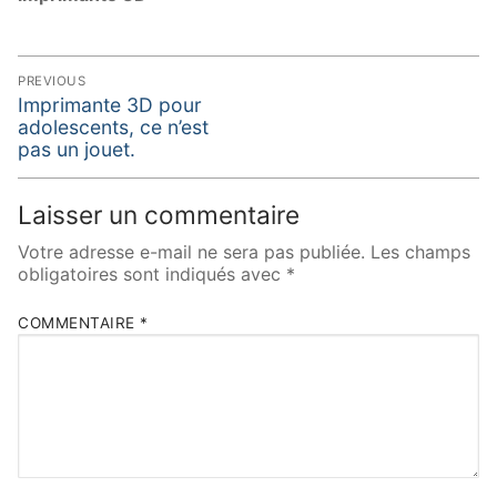
Navigation
PREVIOUS
de
Previous
Imprimante 3D pour
post:
adolescents, ce n’est
l’article
pas un jouet.
Laisser un commentaire
Votre adresse e-mail ne sera pas publiée.
Les champs
obligatoires sont indiqués avec
*
COMMENTAIRE
*