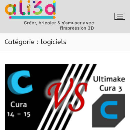
Aller
au
contenu
Créer, bricoler & s'amuser avec
l'impression 3D
Catégorie :
logiciels