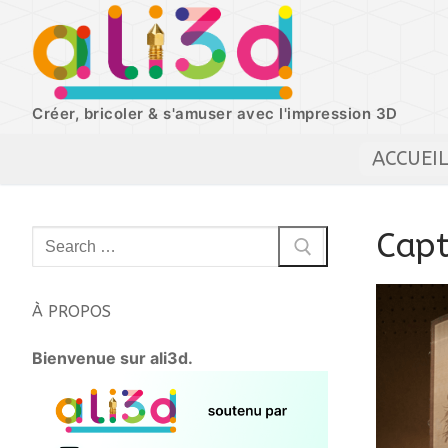
Aller
au
contenu
Créer, bricoler & s'amuser avec l'impression 3D
ACCUEI
Capt
Rechercher
:
À PROPOS
Bienvenue sur ali3d.