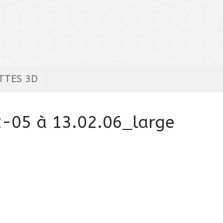
TTES 3D
-05 à 13.02.06_large