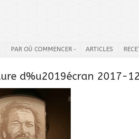
L
PAR OÙ COMMENCER
ARTICLES
RECE
ure d%u2019écran 2017-12