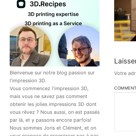
Laisse
Bienvenue sur notre blog passion sur
Votre adr
l'impression 3D.
Vous commencez l'impression 3D,
COMMENT
mais vous ne savez pas comment
obtenir les jolies impressions 3D dont
vous rêvez ? Nous aussi, on est passés
par là, et y passons encore parfois!
Nous sommes Joris et Clément, et on
vous propose de progresser pas à pas