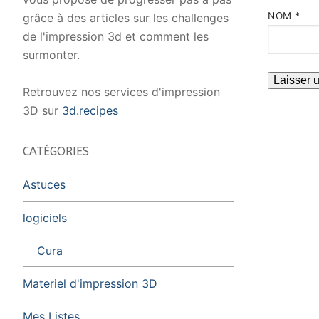
NOM
*
grâce à des articles sur les challenges
de l'impression 3d et comment les
surmonter.
Retrouvez nos services d'impression
3D sur
3d.recipes
CATÉGORIES
Astuces
logiciels
Cura
Materiel d'impression 3D
Mes Listes